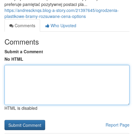
preferuje pamiętać pozytywnej postaci pla...
https://andrescknqs.blog-a-story.com/21397645/ogrodzenia-
plastikowe-bramy-rozsuwane-cena-options
Comments
Who Upvoted
Comments
Submit a Comment
No HTML
HTML is disabled
Report Page