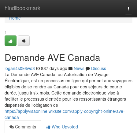
Home
hindibookmark
Togg
navi
Home
1
Demande AVE Canada
logan4s0k6wd3
887 days ago
News
Discuss
La Demande AVE Canada, ou Autorisation de Voyage
Électronique, est un processus en ligne qui permet aux voyageurs
éligibles de se rendre au Canada pour des séjours de courte
durée, jusqu'à six mois. Cette demande électronique vise à
faciliter le processus d'entrée pour les ressortissants étrangers
dispensés de l'obligation de
https://applyvisaonline.wixsite.com/apply-copyright-online/ave-
canada
Comments
Who Upvoted