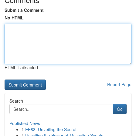
Submit a Comment
No HTML
HTML is disabled
Report Page
Search
Go
Published News
1
EE88: Unveiling the Secret
1
Unveiling the Power of Masculine Scents