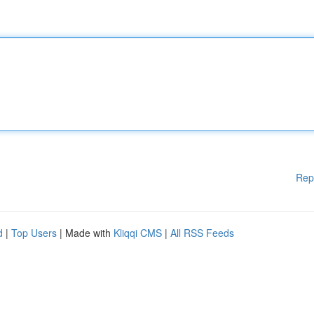
Rep
d
|
Top Users
| Made with
Kliqqi CMS
|
All RSS Feeds