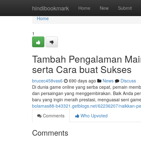
Home
hindibookmark
Home
New
Submit
Home
1
Tambah Pengalaman Mai
serta Cara buat Sukses
brucec458vas6
690 days ago
News
Discuss
Di dunia game online yang serba cepat, pemain memb
dan persaingan yang menggembirakan. Baik Anda pe
baru yang ingin meraih prestasi, menguasai seni g
bolamas88-b43321.getblogs.net/62236207/naikkan-pe
Comments
Who Upvoted
Comments