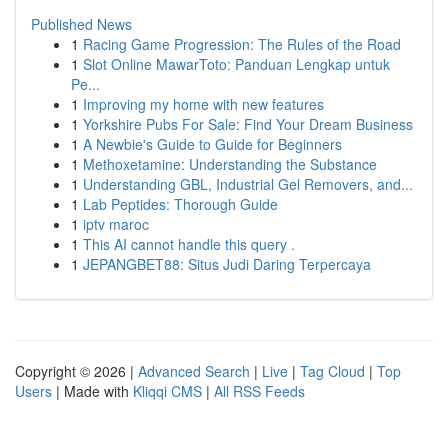
Published News
1
Racing Game Progression: The Rules of the Road
1
Slot Online MawarToto: Panduan Lengkap untuk
Pe...
1
Improving my home with new features
1
Yorkshire Pubs For Sale: Find Your Dream Business
1
A Newbie's Guide to Guide for Beginners
1
Methoxetamine: Understanding the Substance
1
Understanding GBL, Industrial Gel Removers, and...
1
Lab Peptides: Thorough Guide
1
iptv maroc
1
This AI cannot handle this query .
1
JEPANGBET88: Situs Judi Daring Terpercaya
Copyright © 2026 |
Advanced Search
|
Live
|
Tag Cloud
|
Top
Users
| Made with
Kliqqi CMS
|
All RSS Feeds