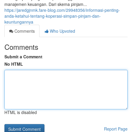
manajemen keuangan. Dari skema pinjam...
https://jaredgjnmk.fare-blog.com/29948356/informasi-penting-
anda-ketahui-tentang-koperasi-simpan-pinjam-dan-
keuntungannya
Comments
Who Upvoted
Comments
Submit a Comment
No HTML
HTML is disabled
Report Page