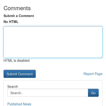
Comments
Submit a Comment
No HTML
HTML is disabled
Report Page
Search
Go
Published News