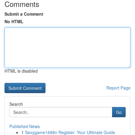
Comments
Submit a Comment
No HTML
HTML is disabled
Report Page
Search
Go
Published News
1
Sexygame1688n Register: Your Ultimate Guide