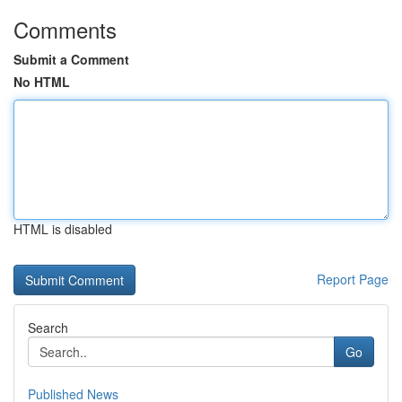
Comments
Submit a Comment
No HTML
HTML is disabled
Report Page
Search
Go
Published News