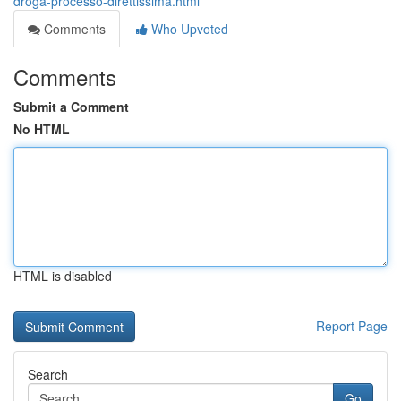
droga-processo-direttissima.html
Comments
Who Upvoted
Comments
Submit a Comment
No HTML
HTML is disabled
Report Page
Search
Go