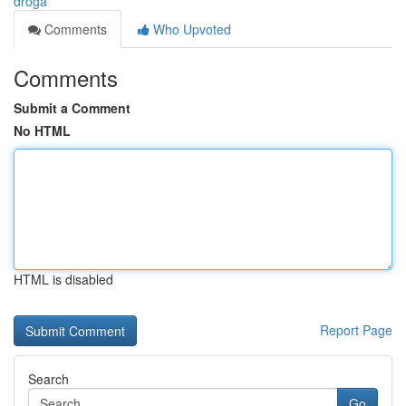
droga
Comments
Who Upvoted
Comments
Submit a Comment
No HTML
HTML is disabled
Report Page
Search
Go