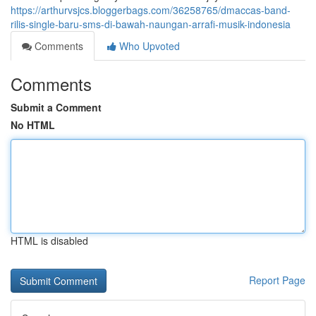
https://arthurvsjcs.bloggerbags.com/36258765/dmaccas-band-
rilis-single-baru-sms-di-bawah-naungan-arrafi-musik-indonesia
Comments
Who Upvoted
Comments
Submit a Comment
No HTML
HTML is disabled
Report Page