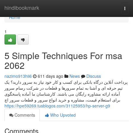
Home
hindibookmark
Togg
navi
Home
1
5 Simple Techniques For msa
2062
nazimo913hii6
611 days ago
News
Discuss
پرداخت آنلاین درگاه بانکی برای کسب و کار خود نیاز به سرور دارید؟ یک
تیم حرفه ای و آشنا به تمام سرورها و قطعات در شرکت رسام سرور
آماده ارائه مشاوره رایگان می باشند. کارشناسان ما آماده پاسخگوی
برای استعلام قیمت، مشاوره و خرید انواع سرور و قطعات سرور اچ
https://hpe59269.tusblogos.com/31125953/hp-server-g9
Comments
Who Upvoted
Comments