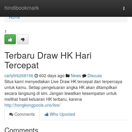
Home
hindibookmark
Togg
navi
Home
1
Terbaru Draw HK Hari
Tercepat
carlyfirb268156
602 days ago
News
Discuss
Situs kami menyediakan Live Draw HK tercepat dan terpercaya
untuk kamu. Setiap pengeluaran angka HK akan ditampilkan
secara langsung di sini. Jangan lewatkan kesempatan untuk
melihat hasil keluaran HK terbaru, karena
http://hongkongpools.uno/live/
Comments
Who Upvoted
Comments