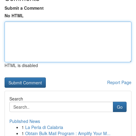
Submit a Comment
No HTML
HTML is disabled
Report Page
Search
Go
Published News
1
La Perla di Calabria
1
Obtain Bulk Mail Program : Amplify Your M...