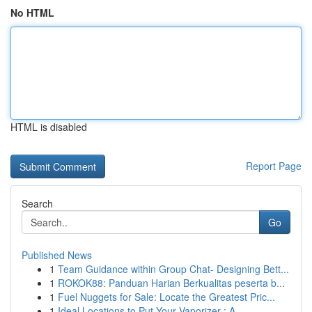
No HTML
HTML is disabled
Report Page
Search
Go
Published News
1
Team Guidance within Group Chat- Designing Bett...
1
ROKOK88: Panduan Harian Berkualitas peserta b...
1
Fuel Nuggets for Sale: Locate the Greatest Pric...
1
Ideal Locations to Put Your Vaporizer : A...