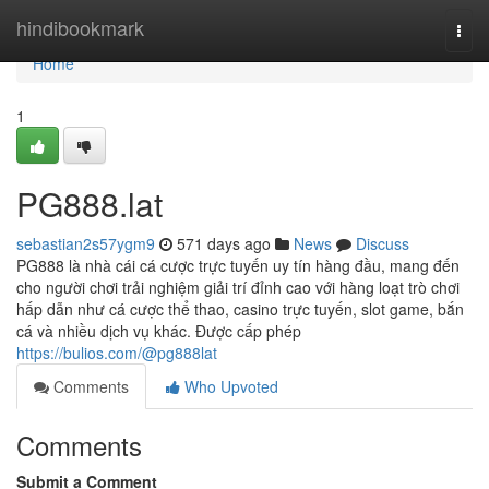
Home
hindibookmark
Togg
navi
Home
1
PG888.lat
sebastian2s57ygm9
571 days ago
News
Discuss
PG888 là nhà cái cá cược trực tuyến uy tín hàng đầu, mang đến
cho người chơi trải nghiệm giải trí đỉnh cao với hàng loạt trò chơi
hấp dẫn như cá cược thể thao, casino trực tuyến, slot game, bắn
cá và nhiều dịch vụ khác. Được cấp phép
https://bulios.com/@pg888lat
Comments
Who Upvoted
Comments
Submit a Comment