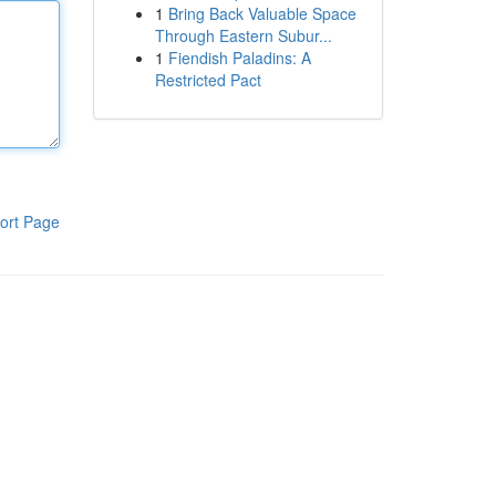
1
Bring Back Valuable Space
Through Eastern Subur...
1
Fiendish Paladins: A
Restricted Pact
ort Page