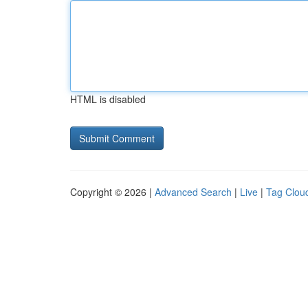
HTML is disabled
Copyright © 2026 |
Advanced Search
|
Live
|
Tag Clou