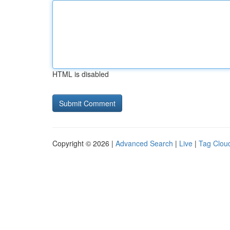
HTML is disabled
Copyright © 2026 |
Advanced Search
|
Live
|
Tag Clou