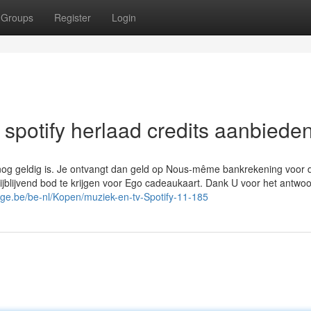
Groups
Register
Login
 spotify herlaad credits aanbiede
j nog geldig is. Je ontvangt dan geld op Nous-même bankrekening voor 
ijblijvend bod te krijgen voor Ego cadeaukaart. Dank U voor het antwoo
ge.be/be-nl/Kopen/muziek-en-tv-Spotify-11-185