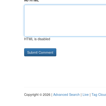
No HTML
HTML is disabled
Copyright © 2026 |
Advanced Search
|
Live
|
Tag Clou