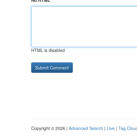
No HTML
HTML is disabled
Copyright © 2026 |
Advanced Search
|
Live
|
Tag Clou