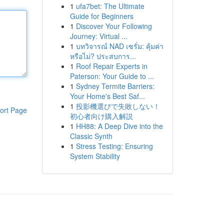
1
ufa7bet: The Ultimate
Guide for Beginners
1
Discover Your Following
Journey: Virtual ...
1
บทวิจารณ์ NAD เซรั่ม: คุ้มค่า
หรือไม่? ประสบการ...
1
Roof Repair Experts in
Paterson: Your Guide to ...
1
Sydney Termite Barriers:
Your Home's Best Saf...
1
投影機選びで失敗しない！
ort Page
初心者向け購入解説
1
HH88: A Deep Dive into the
Classic Synth
1
Stress Testing: Ensuring
System Stability