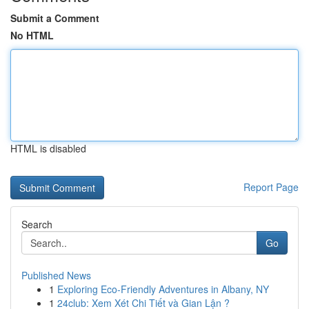
Submit a Comment
No HTML
HTML is disabled
Report Page
Search
Go
Published News
1
Exploring Eco-Friendly Adventures in Albany, NY
1
24club: Xem Xét Chi Tiết và Gian Lận ?