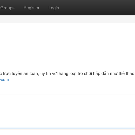
Groups
Register
Login
trực tuyến an toàn, uy tín với hàng loạt trò chơi hấp dẫn như thể thao
tycom