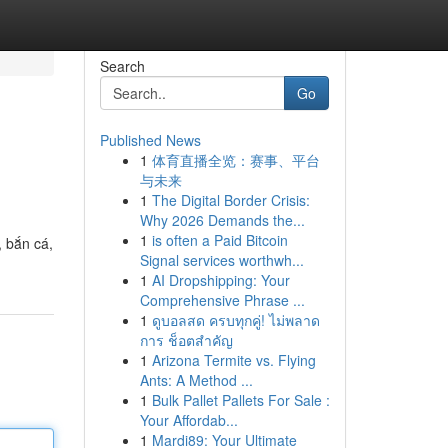
Search
Go
Published News
1
体育直播全览：赛事、平台
与未来
1
The Digital Border Crisis:
Why 2026 Demands the...
1
is often a Paid Bitcoin
, bắn cá,
Signal services worthwh...
1
AI Dropshipping: Your
Comprehensive Phrase ...
1
ดูบอลสด ครบทุกคู่! ไม่พลาด
การ ช็อตสำคัญ
1
Arizona Termite vs. Flying
Ants: A Method ...
1
Bulk Pallet Pallets For Sale :
Your Affordab...
1
Mardi89: Your Ultimate