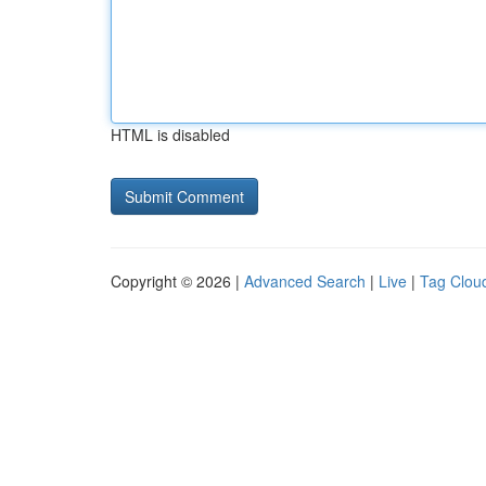
HTML is disabled
Copyright © 2026 |
Advanced Search
|
Live
|
Tag Clou