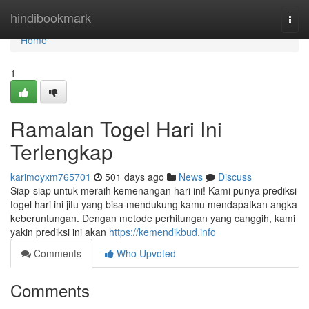
Home
hindibookmark
Togg
navi
Home
1
Ramalan Togel Hari Ini
Terlengkap
karimoyxm765701
501 days ago
News
Discuss
Siap-siap untuk meraih kemenangan hari ini! Kami punya prediksi
togel hari ini jitu yang bisa mendukung kamu mendapatkan angka
keberuntungan. Dengan metode perhitungan yang canggih, kami
yakin prediksi ini akan
https://kemendikbud.info
Comments
Who Upvoted
Comments