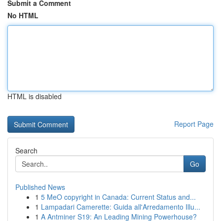
Submit a Comment
No HTML
HTML is disabled
Report Page
Search
Go
Published News
1
5 MeO copyright in Canada: Current Status and...
1
Lampadari Camerette: Guida all'Arredamento Illu...
1
A Antminer S19: An Leading Mining Powerhouse?