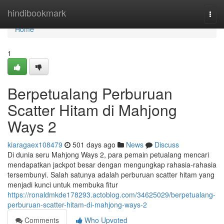
Home
hindibookmark
Togg
navi
Home
1
Berpetualang Perburuan
Scatter Hitam di Mahjong
Ways 2
kiaragaex108479
501 days ago
News
Discuss
Di dunia seru Mahjong Ways 2, para pemain petualang mencari
mendapatkan jackpot besar dengan mengungkap rahasia-rahasia
tersembunyi. Salah satunya adalah perburuan scatter hitam yang
menjadi kunci untuk membuka fitur
https://ronaldmkde178293.actoblog.com/34625029/berpetualang-
perburuan-scatter-hitam-di-mahjong-ways-2
Comments
Who Upvoted