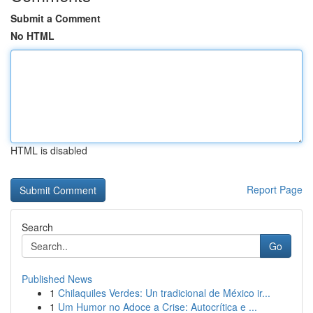
Submit a Comment
No HTML
HTML is disabled
Report Page
Search
Go
Published News
1
Chilaquiles Verdes: Un tradicional de México ir...
1
Um Humor no Adoce a Crise: Autocrítica e ...