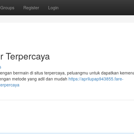
Groups
Register
Login
or Terpercaya
s
? Dengan bermain di situs terpercaya, peluangmu untuk dapatkan keme
ni dengan metode yang adil dan mudah
https://aprilupap943855.fare-
terpercaya