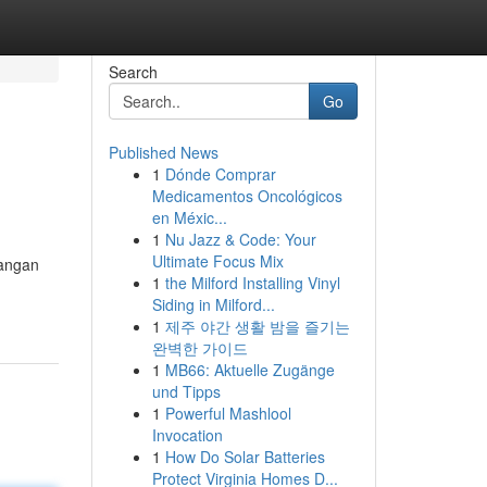
Search
Go
Published News
1
Dónde Comprar
Medicamentos Oncológicos
en Méxic...
1
Nu Jazz & Code: Your
Ultimate Focus Mix
nangan
1
the Milford Installing Vinyl
Siding in Milford...
1
제주 야간 생활 밤을 즐기는
완벽한 가이드
1
MB66: Aktuelle Zugänge
und Tipps
1
Powerful Mashlool
Invocation
1
How Do Solar Batteries
Protect Virginia Homes D...