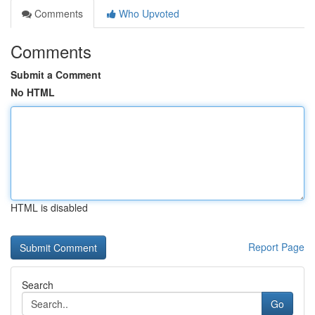
Comments
Who Upvoted
Comments
Submit a Comment
No HTML
HTML is disabled
Report Page
Search
Go