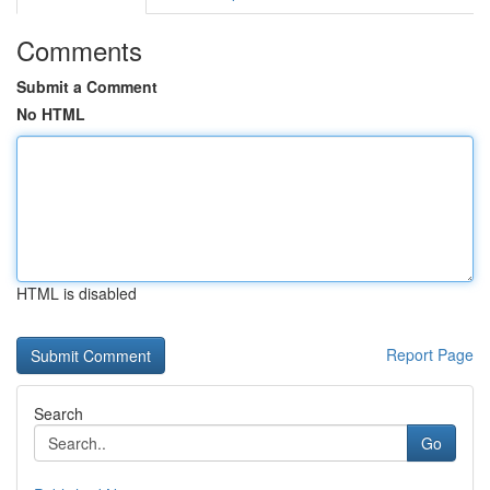
Comments
Submit a Comment
No HTML
HTML is disabled
Report Page
Search
Go