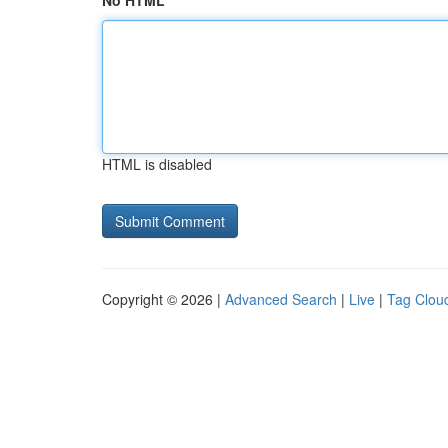
No HTML
HTML is disabled
Copyright © 2026 |
Advanced Search
|
Live
|
Tag Clou