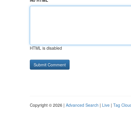
No HTML
HTML is disabled
Copyright © 2026 |
Advanced Search
|
Live
|
Tag Clou