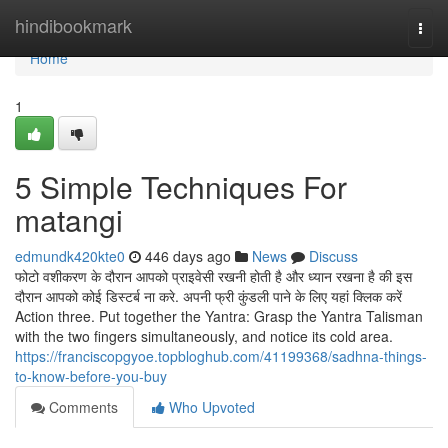
Home
hindibookmark
Togg
navi
Home
1
5 Simple Techniques For
matangi
edmundk420kte0
446 days ago
News
Discuss
फोटो वशीकरण के दौरान आपको प्राइवेसी रखनी होती है और ध्यान रखना है की इस
दौरान आपको कोई डिस्टर्ब ना करे. अपनी फ्री कुंडली पाने के लिए यहां क्लिक करें
Action three. Put together the Yantra: Grasp the Yantra Talisman
with the two fingers simultaneously, and notice its cold area.
https://franciscopgyoe.topbloghub.com/41199368/sadhna-things-
to-know-before-you-buy
Comments
Who Upvoted