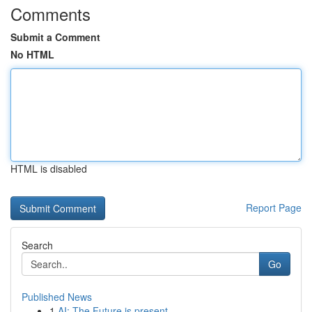
Comments
Submit a Comment
No HTML
HTML is disabled
Report Page
Search
Go
Published News
1
AI: The Future is present