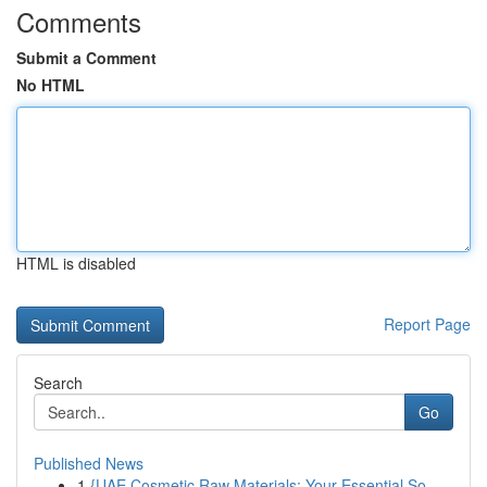
Comments
Submit a Comment
No HTML
HTML is disabled
Report Page
Search
Go
Published News
1
{UAE Cosmetic Raw Materials: Your Essential So...