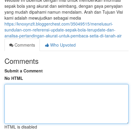
Website ini dibentuk dengan misi untuk memberikan informasi
sepak bola yang akurat dan seimbang, dengan gaya penyajian
yang mudah dipahami namun mendalam. Arah dan Tujuan Visi
kami adalah mewujudkan sebagai media
https://knoxynzlt.bloggerchest.com/35049515/menelusuri-
sundulan-com-referensi-update-sepak-bola-terupdate-dan-
analisa-pertandingan-akurat-untuk-pembaca-setia-di-tanah-air
Comments
Who Upvoted
Comments
Submit a Comment
No HTML
HTML is disabled