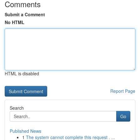
Comments
Submit a Comment
No HTML
HTML is disabled
Report Page
Search
Go
Published News
1
The system cannot complete this request . ...