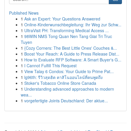
Published News
1
Ask an Expert: Your Questions Answered
1
Online-Kinderwunschbegleitung: Ihr Weg zur Schw...
1
UltraVisit PH: Transforming Medical Access ...
1
98WIN NMS Tong Quan Nen Tang Giai Tri Truc
Tuyen
1
{Cozy Corners: The Best Little Ones' Couches &...
1
Boost Your Reach: A Guide to Press Release Dist...
1
How to Evaluate RFP Software: A Smart Buyer's G...
1
I Cannot Fulfill This Request
1
View Talay 6 Condos: Your Guide to Prime Pat...
1
lg96th: รีวิวสุดฮิต คาสิโนออนไลน์ที่คนพูดถึง
1
Stoker's Tobacco Online Store Canada
1
Understanding advanced approaches to modern
wea...
1
vorgefertigte Joints Deutschland: Der aktue...