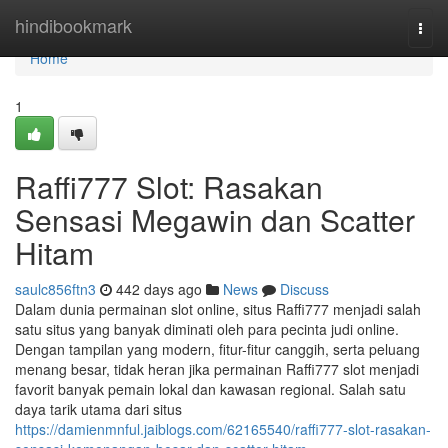
Home
hindibookmark
Togg
navi
Home
1
Raffi777 Slot: Rasakan
Sensasi Megawin dan Scatter
Hitam
saulc856ftn3
442 days ago
News
Discuss
Dalam dunia permainan slot online, situs Raffi777 menjadi salah
satu situs yang banyak diminati oleh para pecinta judi online.
Dengan tampilan yang modern, fitur-fitur canggih, serta peluang
menang besar, tidak heran jika permainan Raffi777 slot menjadi
favorit banyak pemain lokal dan kawasan regional. Salah satu
daya tarik utama dari situs
https://damienmnful.jaiblogs.com/62165540/raffi777-slot-rasakan-