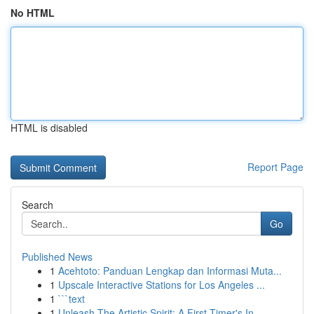
No HTML
HTML is disabled
Report Page
Search
Go
Published News
1
Acehtoto: Panduan Lengkap dan Informasi Muta...
1
Upscale Interactive Stations for Los Angeles ...
1
```text
1
Unleash The Artistic Spirit: A First-Timer's In...