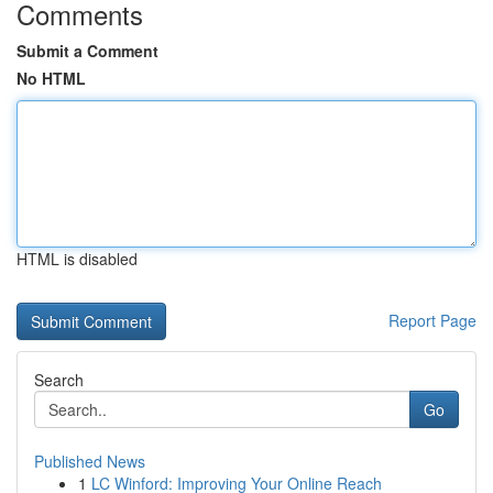
Comments
Submit a Comment
No HTML
HTML is disabled
Report Page
Search
Go
Published News
1
LC Winford: Improving Your Online Reach