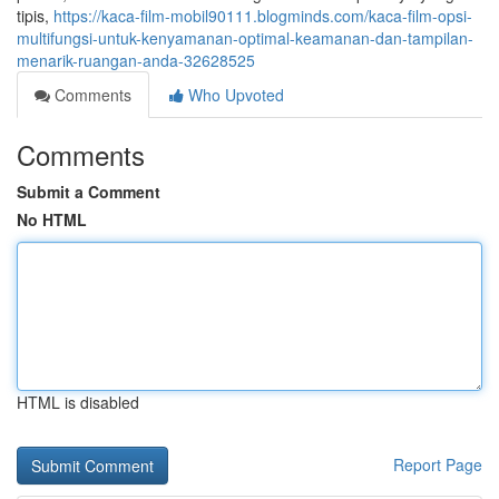
tipis,
https://kaca-film-mobil90111.blogminds.com/kaca-film-opsi-
multifungsi-untuk-kenyamanan-optimal-keamanan-dan-tampilan-
menarik-ruangan-anda-32628525
Comments
Who Upvoted
Comments
Submit a Comment
No HTML
HTML is disabled
Report Page