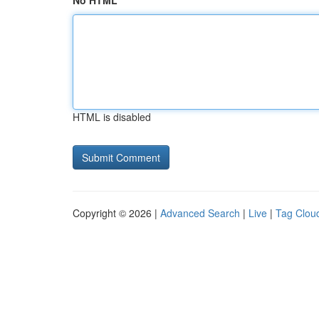
No HTML
HTML is disabled
Copyright © 2026 |
Advanced Search
|
Live
|
Tag Clou