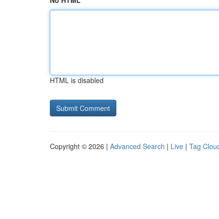
No HTML
HTML is disabled
Copyright © 2026 |
Advanced Search
|
Live
|
Tag Clou