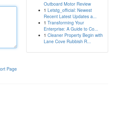
Outboard Motor Review
1
Letstg_official: Newest
Recent Latest Updates a...
1
Transforming Your
Enterprise: A Guide to Co...
1
Cleaner Property Begin with
Lane Cove Rubbish R...
ort Page