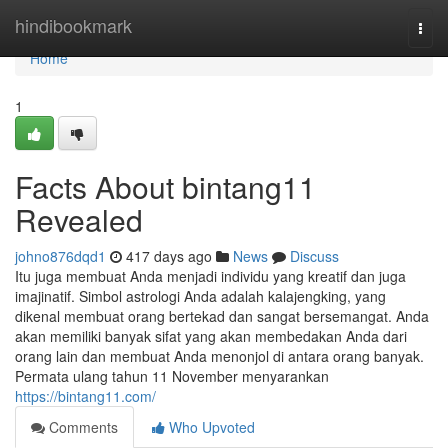
Home
hindibookmark
Togg
navi
Home
1
Facts About bintang11
Revealed
johno876dqd1
417 days ago
News
Discuss
Itu juga membuat Anda menjadi individu yang kreatif dan juga
imajinatif. Simbol astrologi Anda adalah kalajengking, yang
dikenal membuat orang bertekad dan sangat bersemangat. Anda
akan memiliki banyak sifat yang akan membedakan Anda dari
orang lain dan membuat Anda menonjol di antara orang banyak.
Permata ulang tahun 11 November menyarankan
https://bintang11.com/
Comments
Who Upvoted