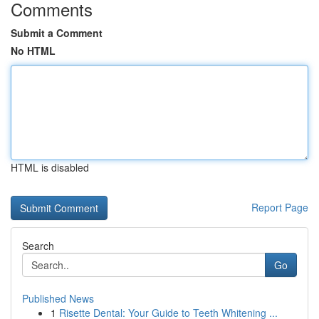
Comments
Submit a Comment
No HTML
HTML is disabled
Report Page
Search
Go
Published News
1
Risette Dental: Your Guide to Teeth Whitening ...