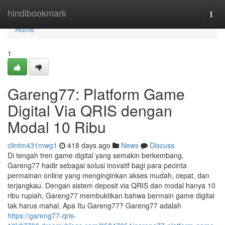
Home
hindibookmark
Togg
navi
Home
1
Gareng77: Platform Game
Digital Via QRIS dengan
Modal 10 Ribu
clintm431mwg1
418 days ago
News
Discuss
Di tengah tren game digital yang semakin berkembang,
Gareng77 hadir sebagai solusi inovatif bagi para pecinta
permainan online yang menginginkan akses mudah, cepat, dan
terjangkau. Dengan sistem deposit via QRIS dan modal hanya 10
ribu rupiah, Gareng77 membuktikan bahwa bermain game digital
tak harus mahal. Apa Itu Gareng77? Gareng77 adalah
https://gareng77-qris-