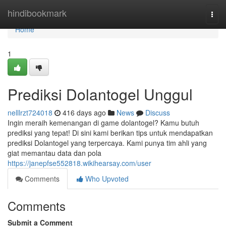
Home
hindibookmark
Togg
navi
Home
1
Prediksi Dolantogel Unggul
nelllrzt724018
416 days ago
News
Discuss
Ingin meraih kemenangan di game dolantogel? Kamu butuh
prediksi yang tepat! Di sini kami berikan tips untuk mendapatkan
prediksi Dolantogel yang terpercaya. Kami punya tim ahli yang
giat memantau data dan pola
https://janepfse552818.wikihearsay.com/user
Comments
Who Upvoted
Comments
Submit a Comment