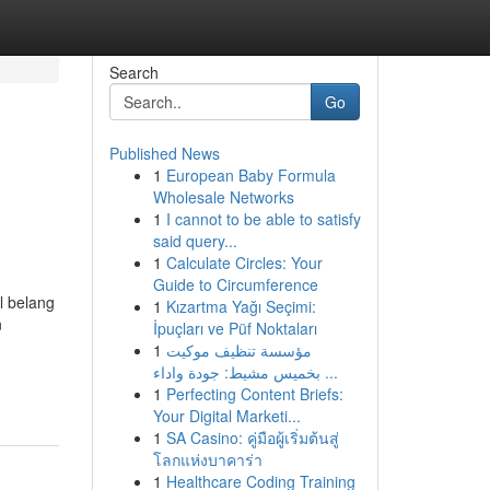
Search
Go
Published News
1
European Baby Formula
Wholesale Networks
1
I cannot to be able to satisfy
said query...
1
Calculate Circles: Your
Guide to Circumference
l belang
1
Kızartma Yağı Seçimi:
n
İpuçları ve Püf Noktaları
1
مؤسسة تنظيف موكيت
بخميس مشيط: جودة واداء ...
1
Perfecting Content Briefs:
Your Digital Marketi...
1
SA Casino: คู่มือผู้เริ่มต้นสู่
โลกแห่งบาคาร่า
1
Healthcare Coding Training