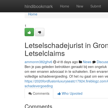
Home
hindibookmark
Home
New
Submit
Home
1
Letselschadejurist in Gro
Letselclaims
ammonm382ghv6
418 days ago
News
Discus
Ben je pas geleden betrokken geraakt bij een ongeluk 
om een ervaren advocaat in te schakelen. Een ervaren l
volledige schadevergoeding. Of het nu gaat om een v
https://2020fordfusionluxuryseatc17924.fireblogz.com/
schadevergoeding
Comments
Who Upvoted
Comments