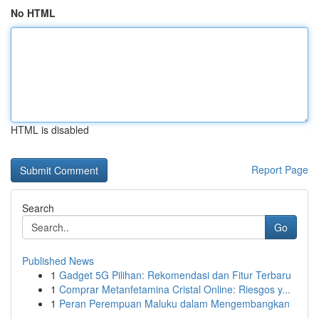
No HTML
HTML is disabled
Report Page
Search
Go
Published News
1
Gadget 5G Pilihan: Rekomendasi dan Fitur Terbaru
1
Comprar Metanfetamina Cristal Online: Riesgos y...
1
Peran Perempuan Maluku dalam Mengembangkan
...