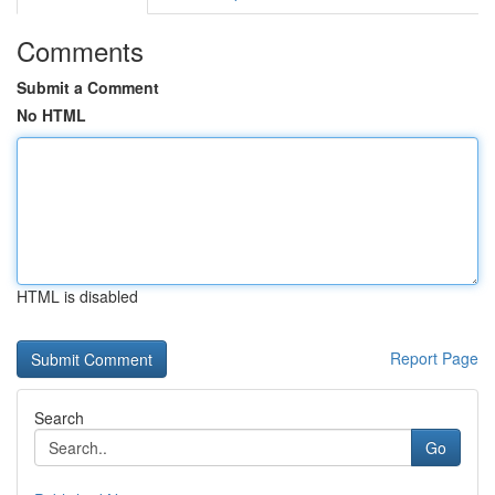
Comments
Submit a Comment
No HTML
HTML is disabled
Report Page
Search
Go