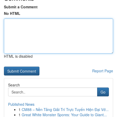
Submit a Comment
No HTML
HTML is disabled
Report Page
Search
Go
Published News
1
CM88 – Nền Tảng Giải Trí Trực Tuyến Hiện Đại Vớ...
1
Great White Monster Spores: Your Guide to Giant...