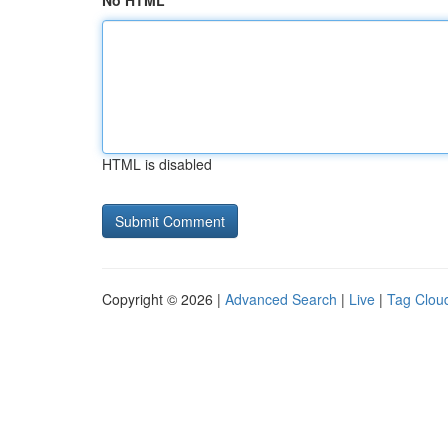
No HTML
HTML is disabled
Copyright © 2026 |
Advanced Search
|
Live
|
Tag Clou