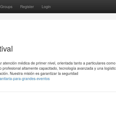
Groups
Register
Login
ival
 atención médica de primer nivel, orientada tanto a particulares como
profesional altamente capacitado, tecnología avanzada y una logísti
ación. Nuestra misión es garantizar la seguridad
sanitaria-para-grandes-eventos