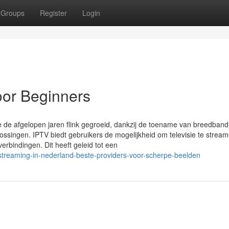
Groups
Register
Login
oor Beginners
isie de afgelopen jaren flink gegroeid, dankzij de toename van breedband
ossingen. IPTV biedt gebruikers de mogelijkheid om televisie te stream
etverbindingen. Dit heeft geleid tot een
streaming-in-nederland-beste-providers-voor-scherpe-beelden