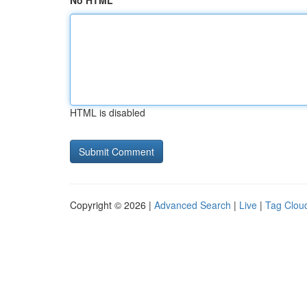
No HTML
HTML is disabled
Copyright © 2026 |
Advanced Search
|
Live
|
Tag Clou